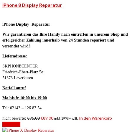
IPhone 8 Display Reparatur
iPhone Display Reparatur
Wir garantieren das Ihre Handy nach eintreffen in unserem Shop und
erfolgreicher Zahlung innerhalb von 24 Stunden repariert und
versendet wird!
Lieferadresse:
SKPHONECENTER
Friedrich-Ebert-Platz 5e
51373 Leverkusen
Notfall anruf
Mo bis fr 10:00 bis 19:00
Tel: 02143 – 126 83 54
€
95,00
€
89,00
In den Warenkorb
nicht bewertet
inkl. 19% MwSt.
Angebot!