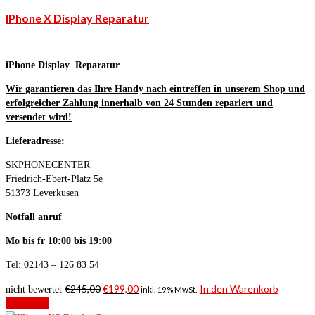
IPhone X Display Reparatur
iPhone Display Reparatur
Wir garantieren das Ihre Handy nach eintreffen in unserem Shop und
erfolgreicher Zahlung innerhalb von 24 Stunden repariert und
versendet wird!
Lieferadresse:
SKPHONECENTER
Friedrich-Ebert-Platz 5e
51373 Leverkusen
Notfall anruf
Mo bis fr 10:00 bis 19:00
Tel: 02143 – 126 83 54
€
245,00
€
199,00
In den Warenkorb
nicht bewertet
inkl. 19% MwSt.
Angebot!